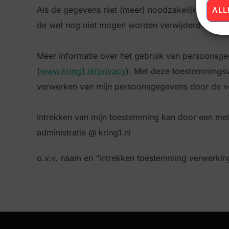
Als de gegevens niet (meer) noodzakelijk zijn v
ALL
de wet nog niet mogen worden verwijderd.
Meer informatie over het gebruik van persoonsgeg
(
www.kring1.nl/privacy
). Met deze toestemmingsv
verwerken van mijn persoonsgegevens door de ve
Intrekken van mijn toestemming kan door een mel
administratie @ kring1.nl
o.v.v. naam en “intrekken toestemming verwerki