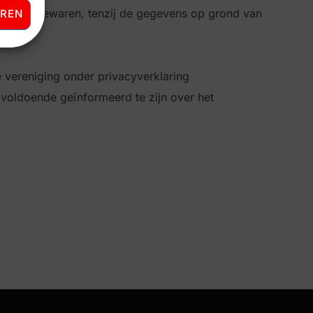
 langer bewaren, tenzij de gegevens op grond van
UREN
 vereniging onder privacyverklaring
 voldoende geïnformeerd te zijn over het